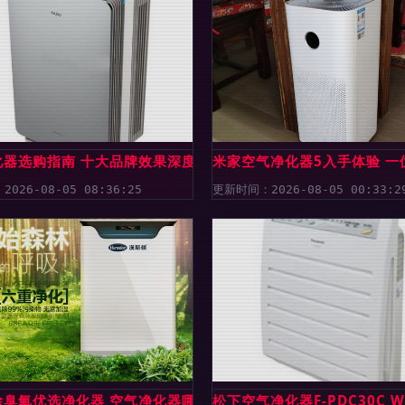
化器选购指南 十大品牌效果深度解析
米家空气净化器5入手体验 
026-08-05 08:36:25
更新时间：2026-08-05 00:33:2
多久？
除臭氧优选净化器 空气净化器哪个牌子好？
松下空气净化器F-PDC30C