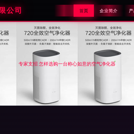
限公司
首页
企业简介
产
专家支招 怎样选购一台称心如意的空气净化器