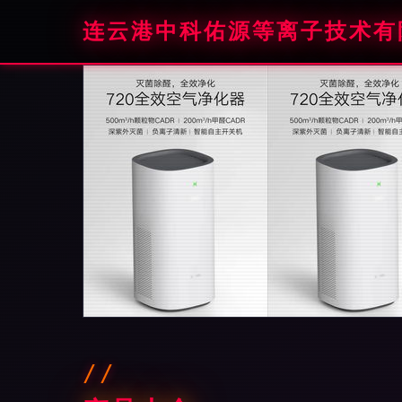
连云港中科佑源等离子技术有