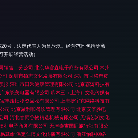
路20号，法定代表人为吕欣磊。经营范围包括等离
可开展经营活动）
司销售二分公司
北京华睿森电子商务有限公司
常州
公司
深圳市硕志文化发展有限公司
深圳市阿格奇皮
预报
深圳市田禾健康管理有限公司
北京霸涛科技有
广东瓷美电器有限公司
爪木三（上海）文化传媒有
宝丰废旧物资回收有限公司
上海捷宇克网络科技有
公司
北京聚利和餐饮管理有限公司
北京安倍胜电
公司
河北春雨谷物精选机械有限公司
无锡艺湘文化
便利电子商务有限公司
天津泰吉国际旅行社有限公
易算命
保定仁博文化传播有限公司
浙江怡联网络