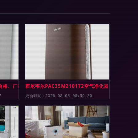
器价格、厂家及图片详解
霍尼韦尔PAC35M2101T2空气净化器 家居清新的
7
更新时间：2026-08-05 08:59:30