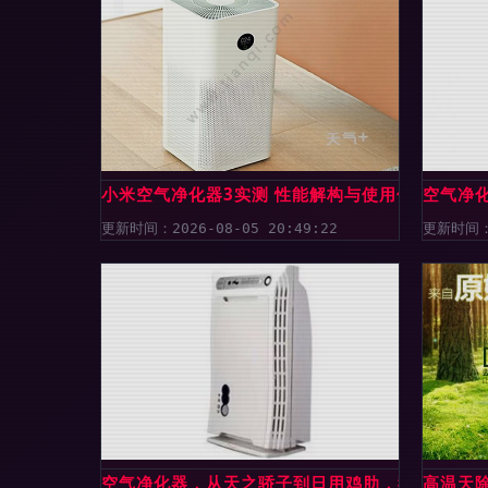
小米空气净化器3实测 性能解构与使用体验全分析
空气净
更新时间：2026-08-05 20:49:22
更新时间：2
空气净化器，从天之骄子到日用鸡肋，我们还要吞
高温天