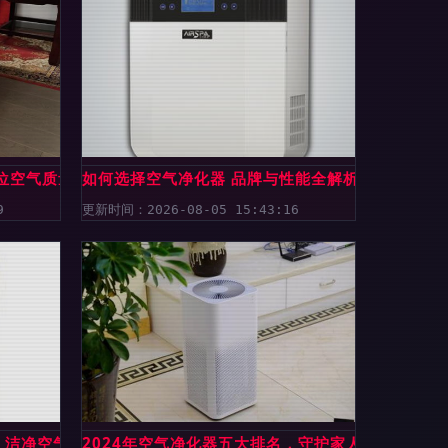
一位空气质量治理专家的真实评测
如何选择空气净化器 品牌与性能全解析
9
更新时间：2026-08-05 15:43:16
 W 洁净空气与家居美学的完美融合
2024年空气净化器五大排名，守护家人呼吸健康的